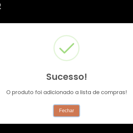
2
Sucesso!
O produto foi adicionado a lista de compras!
Fechar