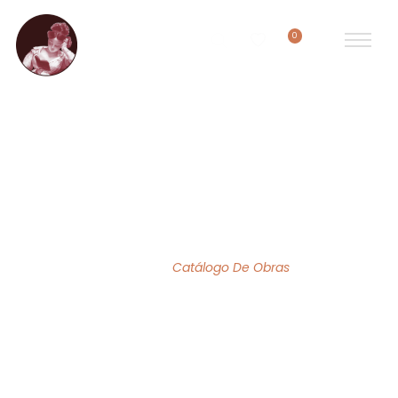
0
ACERVO DE OBRAS
Home
/
Catálogo De Obras