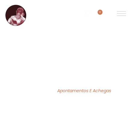
0
APONTAMENTOS E ACHEGAS
Home Page
/
Apontamentos E Achegas