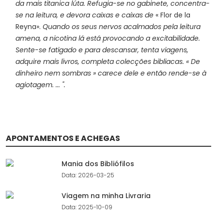
da mais titanica lúta. Refugia-se no gabinete, concentra-
se na leitura, e devora caixas e caixas de
« Flor de la
Reyna».
Quando os seus nervos acalmados pela leitura
amena, a nicotina lá está provocando a excitabilidade.
Sente-se fatigado e para descansar, tenta viagens,
adquire mais livros, completa colecções bibliacas. « De
dinheiro nem sombras » carece dele e então rende-se à
agiotagem. ... ".
APONTAMENTOS E ACHEGAS
Mania dos Bibliófilos
Data: 2026-03-25
Viagem na minha Livraria
Data: 2025-10-09