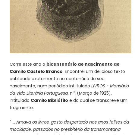
Corre este ano o
bicentenário de nascimento de
Camilo Castelo Branco
. Encontrei um delicioso texto
publicado exctamente no centenário do seu
nascimento, num periódico intiltulado
LIVROS - Mensário
da Vida Literária Portuguesa
, nº1 (Março de 1925),
intitulado
Camilo Bibliófilo
e do qual se transcreve um
fragmento:
" ...
Amava os livros, gosto despertado nos an
os felises da
mocidade, passados no presbitério da transmontana