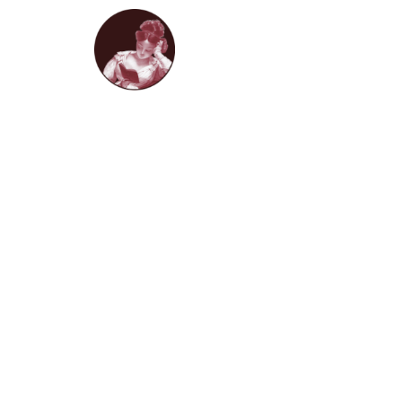
HOME
LIVROS D