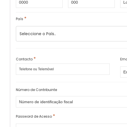
*
País
*
Contacto
Ema
Número de Contribuinte
*
Password de Acesso