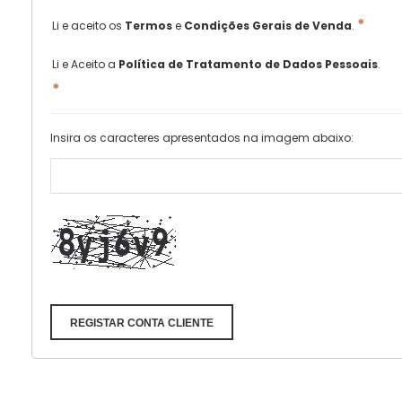
*
Li e aceito os
Termos
e
Condições Gerais de Venda
.
Li e Aceito a
Política de Tratamento de Dados Pessoais
.
*
Insira os caracteres apresentados na imagem abaixo:
REGISTAR CONTA CLIENTE