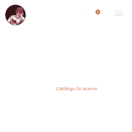
0
ACERVO DE OBRAS
Home
/
Catálogo Do Acervo