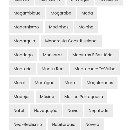
Moçambique
Moçarabe
Moda
Modernismo
Modinhas
Moinho
Monarquia
Monarquia Constitucional
Mondego
Monsaraz
Monstros E Bestiários
Montaria
Monte Real
Montemor-O-Velho
Moral
Mortágua
Morte
Muçulmanos
Mudejar
Música
Música Portuguesa
Natal
Navegação
Navio
Negritude
Neo-Realismo
Nobiliarquia
Novela