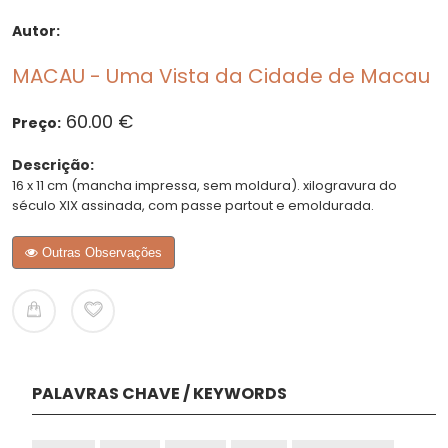
Autor:
MACAU - Uma Vista da Cidade de Macau
60.00 €
Preço:
Descrição:
16 x 11 cm (mancha impressa, sem moldura). xilogravura do
século XIX assinada, com passe partout e emoldurada.
Outras Observações
PALAVRAS CHAVE / KEYWORDS