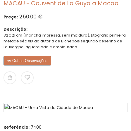
MACAU - Couvent de La Guya a Macao
250.00 €
Preço:
Descrição:
32 x 21 cm (mancha impressa, sem moldura). Litografia primeira
metade séc XIX da autoria de Bichebois segundo desenho de
Lauvergne, aguarelada e emoldurada.
Outras Observações
Referência:
7400