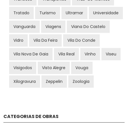
Tratado
Turismo
Ultramar
Universidade
Vanguarda
Viagens
Viana Do Castelo
Vidro
Vila Da Feira
Vila Do Conde
Vila Nova De Gaia
Vila Real
Vinho
Viseu
Visigodos
Vista Alegre
Vouga
Xilogravura
Zeppelin
Zoologia
CATEGORIAS DE OBRAS