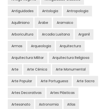
Antiguidades
Antologia
Antropologia
Aquiliniano
Árabe
Aramaico
Arboricultura
Arcadia Lusitana
Arganil
Armas
Arqueologia
Arquitectura
Arquitectura Militar
Arquitectura Religiosa
Arte
Arte Cénica
Arte Monumental
Arte Popular
Arte Portuguesa
Arte Sacra
Artes Decorativas
Artes Plásticas
Artesanato
Astronomia
Atlas