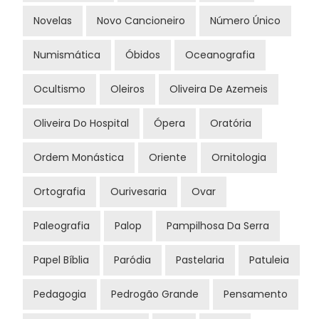
Novelas
Novo Cancioneiro
Número Único
Numismática
Óbidos
Oceanografia
Ocultismo
Oleiros
Oliveira De Azemeis
Oliveira Do Hospital
Ópera
Oratória
Ordem Monástica
Oriente
Ornitologia
Ortografia
Ourivesaria
Ovar
Paleografia
Palop
Pampilhosa Da Serra
Papel Bíblia
Paródia
Pastelaria
Patuleia
Pedagogia
Pedrogão Grande
Pensamento