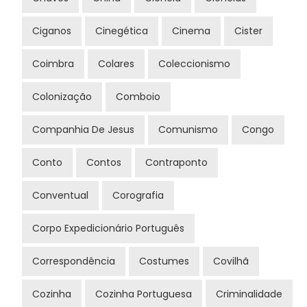
Ciganos
Cinegética
Cinema
Cister
Coimbra
Colares
Coleccionismo
Colonização
Comboio
Companhia De Jesus
Comunismo
Congo
Conto
Contos
Contraponto
Conventual
Corografia
Corpo Expedicionário Português
Correspondência
Costumes
Covilhã
Cozinha
Cozinha Portuguesa
Criminalidade