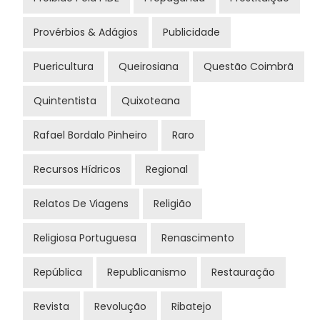
Provérbios & Adágios
Publicidade
Puericultura
Queirosiana
Questão Coimbrã
Quintentista
Quixoteana
Rafael Bordalo Pinheiro
Raro
Recursos Hídricos
Regional
Relatos De Viagens
Religião
Religiosa Portuguesa
Renascimento
República
Republicanismo
Restauração
Revista
Revolução
Ribatejo