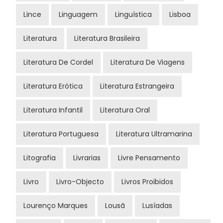
Lince
Linguagem
Linguística
Lisboa
Literatura
Literatura Brasileira
Literatura De Cordel
Literatura De Viagens
Literatura Erótica
Literatura Estrangeira
Literatura Infantil
Literatura Oral
Literatura Portuguesa
Literatura Ultramarina
Litografia
Livrarias
Livre Pensamento
Livro
Livro-Objecto
Livros Proibidos
Lourenço Marques
Lousã
Lusíadas