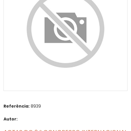
Referência:
8939
Autor: