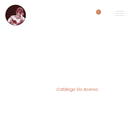
0
ACERVO DE OBRAS
Home
/
Catálogo Do Acervo