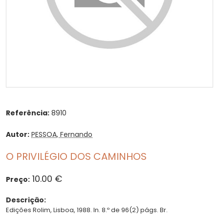
Referência:
8910
Autor:
PESSOA, Fernando
O PRIVILÉGIO DOS CAMINHOS
10.00 €
Preço:
Descrição:
Edições Rolim, Lisboa, 1988. In. 8.º de 96(2) págs. Br.