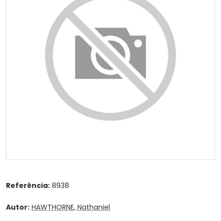
Referência:
8938
Autor:
HAWTHORNE, Nathaniel