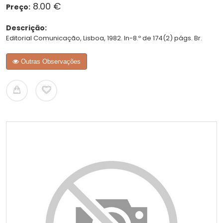
8.00 €
Preço:
Descrição:
Editorial Comunicação, Lisboa, 1982. In-8.º de 174(2) págs. Br.
Outras Observações