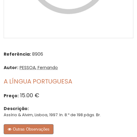
Referência:
8906
Autor:
PESSOA, Fernando
A LÍNGUA PORTUGUESA
15.00 €
Preço:
Descrição:
Assírio & Alvim, Lisboa, 1997. In. 8.º de 198 págs. Br.
Outras Observações