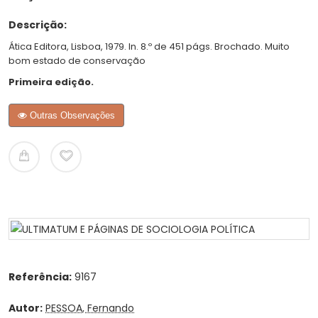
Descrição:
Ática Editora, Lisboa, 1979. In. 8.º de 451 págs. Brochado. Muito
bom estado de conservação
Primeira edição.
Outras Observações
Referência:
9167
Autor:
PESSOA, Fernando