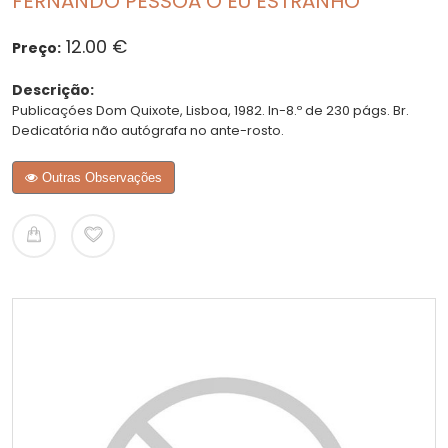
FERNANDO PESSOA O EU ESTRANHO
12.00 €
Preço:
Descrição:
Publicaçóes Dom Quixote, Lisboa, 1982. In-8.º de 230 págs. Br.
Dedicatória não autógrafa no ante-rosto.
Outras Observações