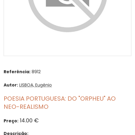
Referência:
8912
Autor:
LISBOA, Eugénio
POESIA PORTUGUESA: DO "ORPHEU" AO
NEO-REALISMO
14.00 €
Preço:
Descrição: