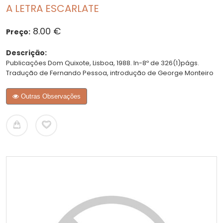
A LETRA ESCARLATE
8.00 €
Preço:
Descrição:
Publicações Dom Quixote, Lisboa, 1988. In-8º de 326(1)págs.
Tradução de Fernando Pessoa, introdução de George Monteiro
Outras Observações