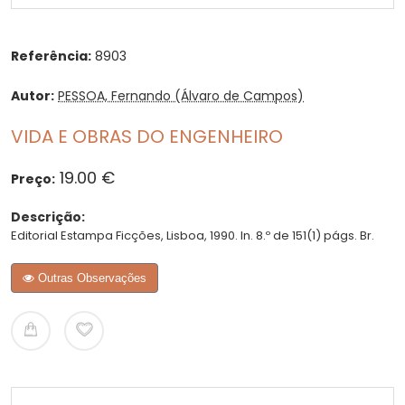
Referência:
8903
Autor:
PESSOA, Fernando (Álvaro de Campos)
VIDA E OBRAS DO ENGENHEIRO
19.00 €
Preço:
Descrição:
Editorial Estampa Ficções, Lisboa, 1990. In. 8.º de 151(1) págs. Br.
Outras Observações