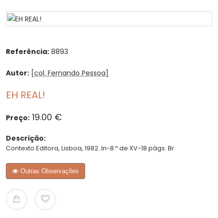
Referência:
8893
Autor:
[col. Fernando Pessoa]
EH REAL!
19.00 €
Preço:
Descrição:
Contexto Editora, Lisboa, 1982. In-8.º de XV-18 págs. Br.
Outras Observações