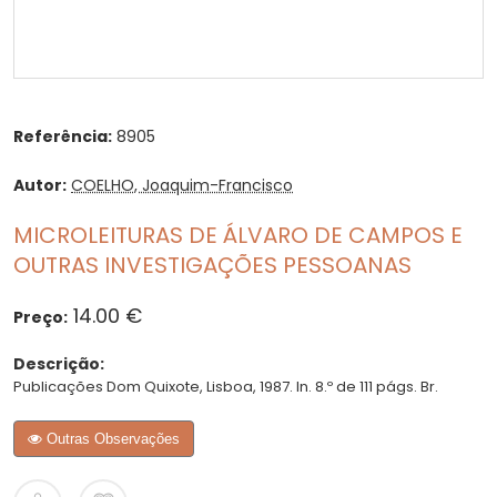
Referência:
8905
Autor:
COELHO, Joaquim-Francisco
MICROLEITURAS DE ÁLVARO DE CAMPOS E
OUTRAS INVESTIGAÇÕES PESSOANAS
14.00 €
Preço:
Descrição:
Publicações Dom Quixote, Lisboa, 1987. In. 8.º de 111 págs. Br.
Outras Observações