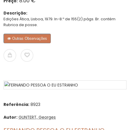
8.00 €
Preço:
Descrição:
Edições Ática, Lisboa, 1979. In-8.º de 155(2) págs. Br. contém
Rubrica de posse.
Outras Observações
Referência:
8923
Autor:
GUNTERT, Georges