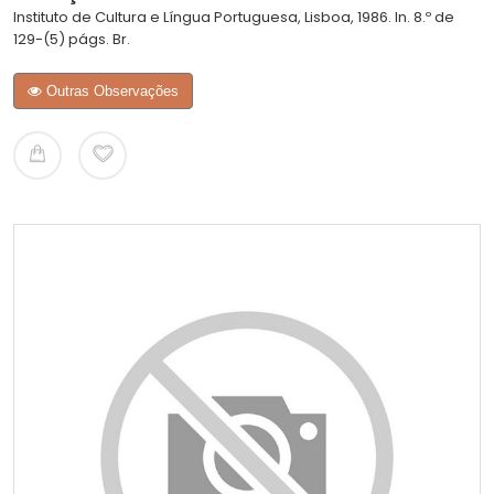
Instituto de Cultura e Língua Portuguesa, Lisboa, 1986. In. 8.º de
129-(5) págs. Br.
Outras Observações