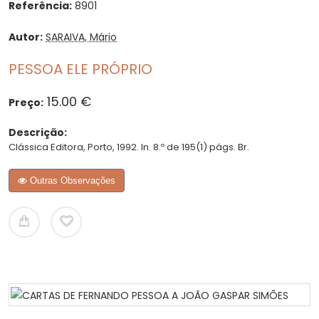
Referência:
8901
Autor:
SARAIVA, Mário
PESSOA ELE PRÓPRIO
15.00 €
Preço:
Descrição:
Clássica Editora, Porto, 1992. In. 8.º de 195(1) págs. Br.
Outras Observações