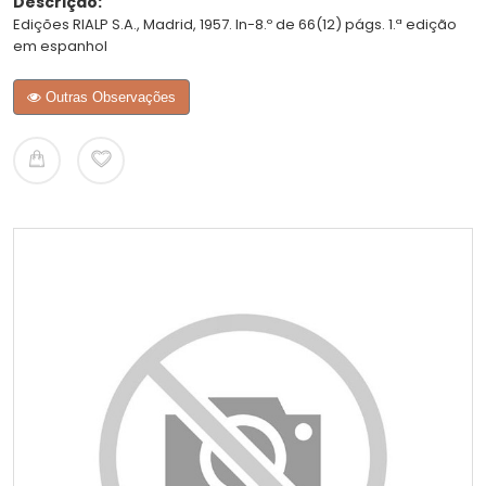
Descrição:
Edições RIALP S.A., Madrid, 1957. In-8.º de 66(12) págs. 1.ª edição
em espanhol
Outras Observações