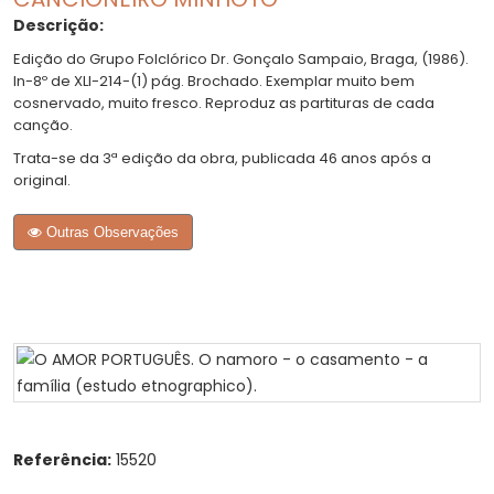
Descrição:
Edição do Grupo Folclórico Dr. Gonçalo Sampaio, Braga, (1986).
In-8º de XLI-214-(1) pág. Brochado. Exemplar muito bem
cosnervado, muito fresco. Reproduz as partituras de cada
canção.
Trata-se da 3ª edição da obra, publicada 46 anos após a
original.
Outras Observações
Referência:
15520