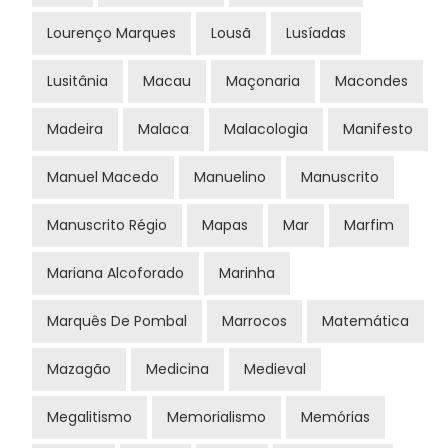
Lourenço Marques
Lousã
Lusíadas
Lusitânia
Macau
Maçonaria
Macondes
Madeira
Malaca
Malacologia
Manifesto
Manuel Macedo
Manuelino
Manuscrito
Manuscrito Régio
Mapas
Mar
Marfim
Mariana Alcoforado
Marinha
Marquês De Pombal
Marrocos
Matemática
Mazagão
Medicina
Medieval
Megalitismo
Memorialismo
Memórias