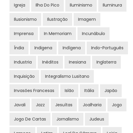
Igreja
Ilha Do Pico
Iluminismo
Iluminura
Ilusionismo
Ilustração
Imagem
Imprensa
In Memoriam
Incunábulo
Índia
Indigena
Indígena
Indo-Português
Industria
Inéditos
Inesiana
Inglaterra
Inquisição
Integralismo Lusitano
Invasões Francesas
Islão
Itália
Japão
Javali
Jazz
Jesuítas
Joalharia
Jogo
Jogo De Cartas
Jornalismo
Judeus