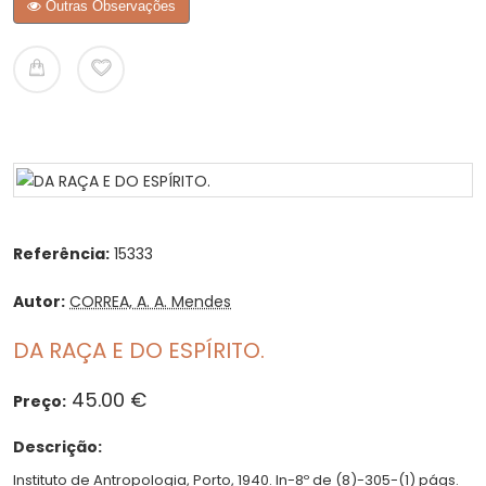
Outras Observações
Referência:
15333
Autor:
CORREA, A. A. Mendes
DA RAÇA E DO ESPÍRITO.
45.00 €
Preço:
Descrição:
Instituto de Antropologia, Porto, 1940. In-8º de (8)-305-(1) págs.