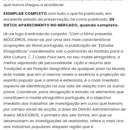
que nunca chegou a acontecer.
EXEMPLAR COMPLETO
com tudo o que foi publicado, em
excelente estado de preservação, tal como publicado.
DE
DIFÍCIL APARECIMENTO NO MERCADO, quando completo.
Lê-se logo à entrada do conjunto: “
Com o tômo presente,
MOLICEIROS, inicia-se, por uma das mais características
ocupações do litoral português, a publicação de “Estudos
Etnográficos” coordenados sob o patrocínio do Instituto para a
Alta Cultura. (...) Cada Povo tem, no seu molde etnográfico, a
melhor expressão de personalidade. Lição e resumo das
Tradições e da Posição Geográfica de qualquer povo no Mundo,
êste molde, que em si mesmo revela a essência e projecção do
espírito popular que o anima e exterioriza, é o mais imediato
aspecto de identificação na sua vida de relação com os outros
povos
.
Coordenar, para divulgação e estudo, os elementos que
constituem o molde etnográfico português, é o objectivo
imediato dos trabalhos de investigação em curso que tiveram,
por campo inicial de acção, a área do Distrito Administrativo de
Aveiro.
MOLICEIROS, o primeiro dos seis tomos, em que se
desenvolvem as investigações ali realizadas, refere a mais rica
das indústrias populares daquela região que é