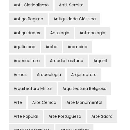
Anti-Clericalismo
Anti-Semita
Antigo Regime
Antiguidade Clássica
Antiguidades
Antologia
Antropologia
Aquiliniano
Árabe
Aramaico
Arboricultura
Arcadia Lusitana
Arganil
Armas
Arqueologia
Arquitectura
Arquitectura Militar
Arquitectura Religiosa
Arte
Arte Cénica
Arte Monumental
Arte Popular
Arte Portuguesa
Arte Sacra