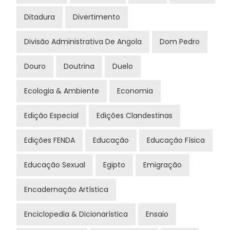
Ditadura
Divertimento
Divisão Administrativa De Angola
Dom Pedro
Douro
Doutrina
Duelo
Ecologia & Ambiente
Economia
Edição Especial
Edições Clandestinas
Edições FENDA
Educação
Educação Física
Educação Sexual
Egipto
Emigração
Encadernação Artística
Enciclopedia & Dicionarística
Ensaio