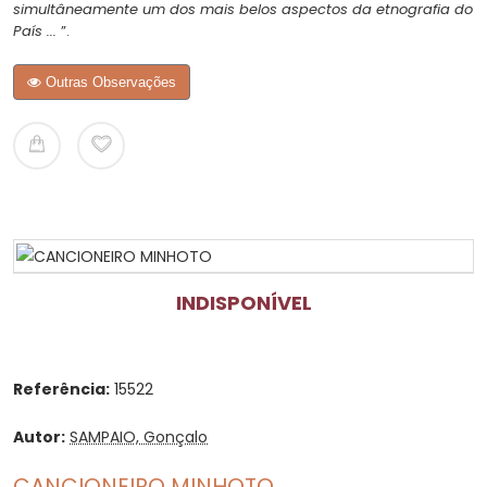
simultâneamente um dos mais belos aspectos da etnografia do
País ...
”.
Outras Observações
INDISPONÍVEL
Referência:
15522
Autor:
SAMPAIO, Gonçalo
CANCIONEIRO MINHOTO