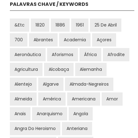
PALAVRAS CHAVE / KEYWORDS
&etc
1820
1886
1961
25 De Abril
700
Abrantes
Academia
Açores
Aeronáutica
Aforismos
África
Afrodite
Agricultura
Alcobaça
Alemanha
Alentejo
Algarve
Almada-Negreiros
Almeida
América
Americana
Amor
Anais
Anarquismo
Angola
Angra Do Heroismo
Anteriana