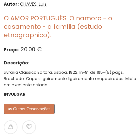
Autor:
CHAVES, Luiz
O AMOR PORTUGUÊS. O namoro - o
casamento - a família (estudo
etnographico).
20.00 €
Preço:
Descrição:
Livraria Classica Editora, Lisboa, 1922. In-8º de 165-(5) págs.
Brochado. Capas ligeiramente ligeiramente empoeiradas. Miolo
em excelente estado.
INVULGAR
Outras Observações