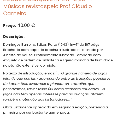
Músicas revistaspelo Prof Cláudio
Carneiro.
40.00 €
Preço:
Descrição:
Domingos Barreira, Editor, Porto (1943). In-4º de 167 págs.
Brochado com capa de brochura ilustrada e assinada por
Alberto de Sousa. Profusamente ilustrado. Lombada com
etiqueta de ordem de biblioteca e ligeira mancha de humidade
no pé, não extensível ao miolo.
No texto de introdução, lemos: " ...
O grande número de jogos
infantis que nos iam aparecendo entre as tradições populares
de Santo-Tirso levou-nos a planear um trabalho, que
pensávamos, talvez fosse útil como elemento educativo. Os
jogos não têm apenas interesse para as crianças: atraem
também a atenção dos historiadores..
.. "
Obra justamente apreciada em segunda edição, preferida à
primeira, por ser bastante aumentada.