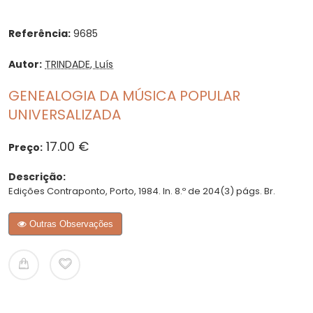
Referência:
9685
Autor:
TRINDADE, Luís
GENEALOGIA DA MÚSICA POPULAR
UNIVERSALIZADA
17.00 €
Preço:
Descrição:
Edições Contraponto, Porto, 1984. In. 8.º de 204(3) págs. Br.
Outras Observações