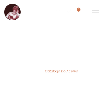
0
ACERVO DE OBRAS
Home
/
Catálogo Do Acervo