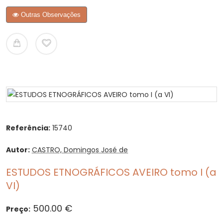
Outras Observações
Referência:
15740
Autor:
CASTRO, Domingos José de
ESTUDOS ETNOGRÁFICOS AVEIRO tomo I (a
VI)
500.00 €
Preço: