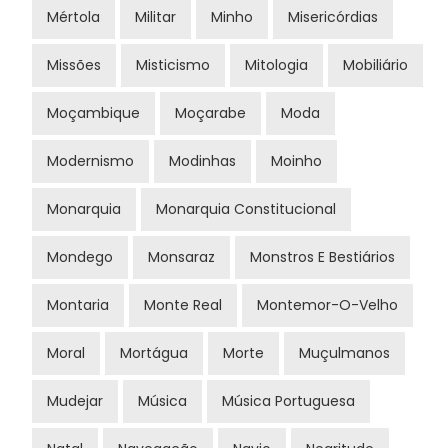
Mértola
Militar
Minho
Misericórdias
Missões
Misticismo
Mitologia
Mobiliário
Moçambique
Moçarabe
Moda
Modernismo
Modinhas
Moinho
Monarquia
Monarquia Constitucional
Mondego
Monsaraz
Monstros E Bestiários
Montaria
Monte Real
Montemor-O-Velho
Moral
Mortágua
Morte
Muçulmanos
Mudejar
Música
Música Portuguesa