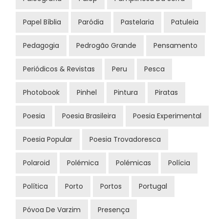
Papel Bíblia
Paródia
Pastelaria
Patuleia
Pedagogia
Pedrogão Grande
Pensamento
Periódicos & Revistas
Peru
Pesca
Photobook
Pinhel
Pintura
Piratas
Poesia
Poesia Brasileira
Poesia Experimental
Poesia Popular
Poesia Trovadoresca
Polaroid
Polémica
Polémicas
Polícia
Política
Porto
Portos
Portugal
Póvoa De Varzim
Presença