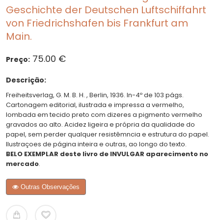
Geschichte der Deutschen Luftschiffahrt
von Friedrichshafen bis Frankfurt am
Main.
75.00 €
Preço:
Descrição:
Freiheitsverlag, G. M. B. H. , Berlin, 1936. In-4º de 103 págs.
Cartonagem editorial, ilustrada e impressa a vermelho,
lombada em tecido preto com dizeres a pigmento vermelho
gravados ao alto. Acidez ligeira e própria da qualidade do
papel, sem perder qualquer resistêmncia e estrutura do papel.
Ilustraçoes de página inteira e outras, ao longo do texto.
BELO EXEMPLAR deste livro de INVULGAR aparecimento no
mercado
.
Outras Observações