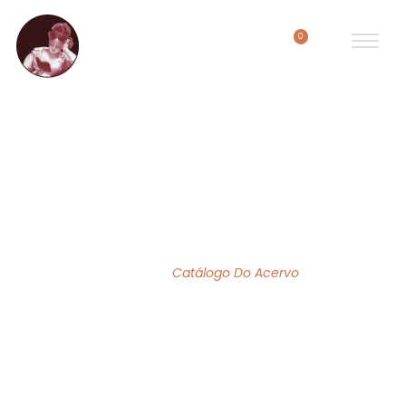
0
ACERVO DE OBRAS
Home
/
Catálogo Do Acervo