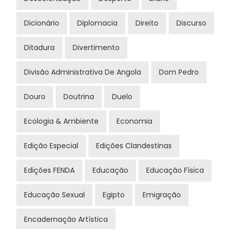
Dicionário
Diplomacia
Direito
Discurso
Ditadura
Divertimento
Divisão Administrativa De Angola
Dom Pedro
Douro
Doutrina
Duelo
Ecologia & Ambiente
Economia
Edição Especial
Edições Clandestinas
Edições FENDA
Educação
Educação Física
Educação Sexual
Egipto
Emigração
Encadernação Artística