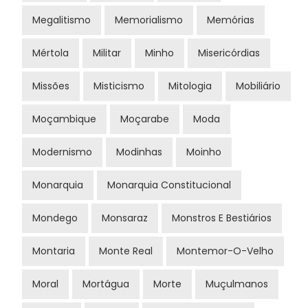
Megalitismo
Memorialismo
Memórias
Mértola
Militar
Minho
Misericórdias
Missões
Misticismo
Mitologia
Mobiliário
Moçambique
Moçarabe
Moda
Modernismo
Modinhas
Moinho
Monarquia
Monarquia Constitucional
Mondego
Monsaraz
Monstros E Bestiários
Montaria
Monte Real
Montemor-O-Velho
Moral
Mortágua
Morte
Muçulmanos