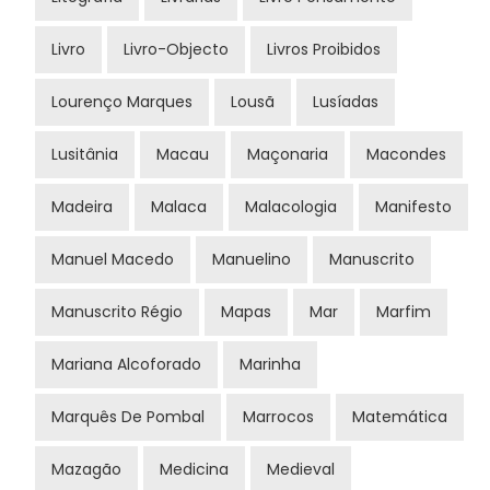
Livro
Livro-Objecto
Livros Proibidos
Lourenço Marques
Lousã
Lusíadas
Lusitânia
Macau
Maçonaria
Macondes
Madeira
Malaca
Malacologia
Manifesto
Manuel Macedo
Manuelino
Manuscrito
Manuscrito Régio
Mapas
Mar
Marfim
Mariana Alcoforado
Marinha
Marquês De Pombal
Marrocos
Matemática
Mazagão
Medicina
Medieval