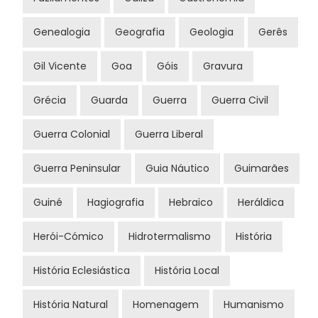
Genealogia
Geografia
Geologia
Gerês
Gil Vicente
Goa
Góis
Gravura
Grécia
Guarda
Guerra
Guerra Civil
Guerra Colonial
Guerra Liberal
Guerra Peninsular
Guia Náutico
Guimarães
Guiné
Hagiografia
Hebraico
Heráldica
Herói-Cómico
Hidrotermalismo
História
História Eclesiástica
História Local
História Natural
Homenagem
Humanismo