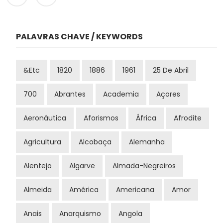
PALAVRAS CHAVE / KEYWORDS
&etc
1820
1886
1961
25 De Abril
700
Abrantes
Academia
Açores
Aeronáutica
Aforismos
África
Afrodite
Agricultura
Alcobaça
Alemanha
Alentejo
Algarve
Almada-Negreiros
Almeida
América
Americana
Amor
Anais
Anarquismo
Angola