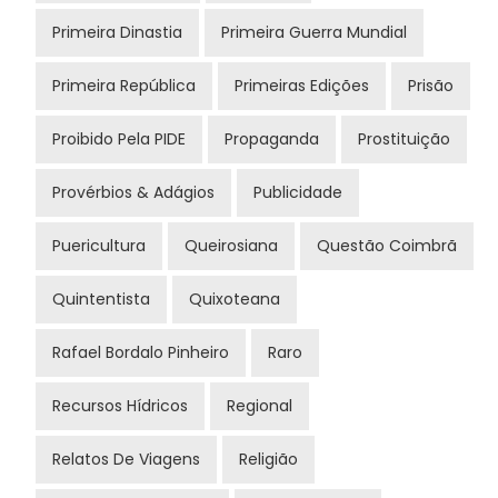
Primeira Dinastia
Primeira Guerra Mundial
Primeira República
Primeiras Edições
Prisão
Proibido Pela PIDE
Propaganda
Prostituição
Provérbios & Adágios
Publicidade
Puericultura
Queirosiana
Questão Coimbrã
Quintentista
Quixoteana
Rafael Bordalo Pinheiro
Raro
Recursos Hídricos
Regional
Relatos De Viagens
Religião