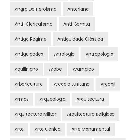
Angra Do Heroismo
Anteriana
Anti-Clericalismo
Anti-Semita
Antigo Regime
Antiguidade Clássica
Antiguidades
Antologia
Antropologia
Aquiliniano
Árabe
Aramaico
Arboricultura
Arcadia Lusitana
Arganil
Armas
Arqueologia
Arquitectura
Arquitectura Militar
Arquitectura Religiosa
Arte
Arte Cénica
Arte Monumental