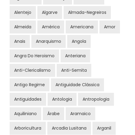
Alentejo
Algarve
Almada-Negreiros
Almeida
América
Americana
Amor
Anais
Anarquismo
Angola
Angra Do Heroismo
Anteriana
Anti-Clericalismo
Anti-Semita
Antigo Regime
Antiguidade Clássica
Antiguidades
Antologia
Antropologia
Aquiliniano
Árabe
Aramaico
Arboricultura
Arcadia Lusitana
Arganil