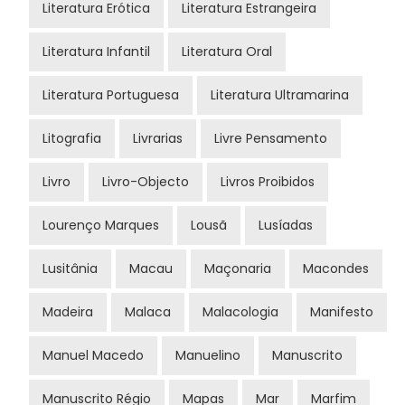
Literatura Erótica
Literatura Estrangeira
Literatura Infantil
Literatura Oral
Literatura Portuguesa
Literatura Ultramarina
Litografia
Livrarias
Livre Pensamento
Livro
Livro-Objecto
Livros Proibidos
Lourenço Marques
Lousã
Lusíadas
Lusitânia
Macau
Maçonaria
Macondes
Madeira
Malaca
Malacologia
Manifesto
Manuel Macedo
Manuelino
Manuscrito
Manuscrito Régio
Mapas
Mar
Marfim