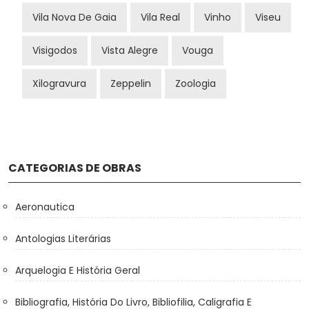
Vila Nova De Gaia
Vila Real
Vinho
Viseu
Visigodos
Vista Alegre
Vouga
Xilogravura
Zeppelin
Zoologia
CATEGORIAS DE OBRAS
Aeronautica
Antologias Literárias
Arquelogia E História Geral
Bibliografia, História Do Livro, Bibliofilia, Caligrafia E