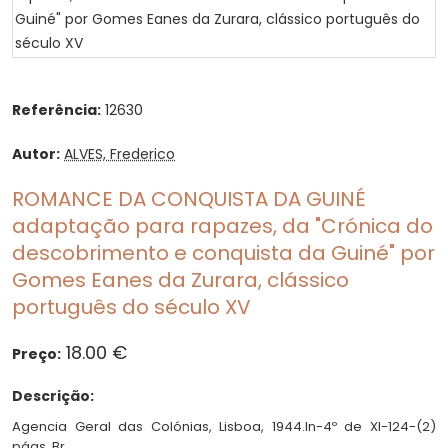
Referência:
12630
Autor:
ALVES, Frederico
ROMANCE DA CONQUISTA DA GUINÉ
adaptação para rapazes, da "Crónica do
descobrimento e conquista da Guiné" por
Gomes Eanes da Zurara, clássico
português do século XV
18.00 €
Preço:
Descrição:
Agencia Geral das Colónias, Lisboa, 1944.In-4º de XI-124-(2)
págs. Br.