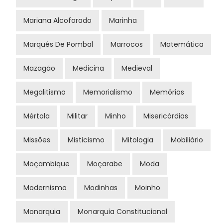
Mariana Alcoforado
Marinha
Marquês De Pombal
Marrocos
Matemática
Mazagão
Medicina
Medieval
Megalitismo
Memorialismo
Memórias
Mértola
Militar
Minho
Misericórdias
Missões
Misticismo
Mitologia
Mobiliário
Moçambique
Moçarabe
Moda
Modernismo
Modinhas
Moinho
Monarquia
Monarquia Constitucional