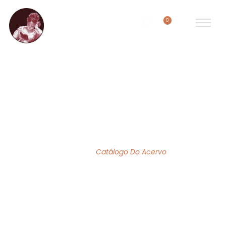
0
ACERVO DE OBRAS
Home
/
Catálogo Do Acervo