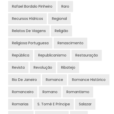
Rafael Bordalo Pinheiro
Raro
Recursos Hídricos
Regional
Relatos De Viagens
Religião
Religiosa Portuguesa
Renascimento
República
Republicanismo
Restauração
Revista
Revolução
Ribatejo
Rio De Janeiro
Romance
Romance Histórico
Romanceiro
Romano
Romantismo
Romarias
S. Tomé E Príncipe
Salazar