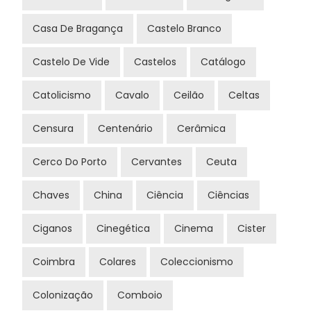
Casa De Bragança
Castelo Branco
Castelo De Vide
Castelos
Catálogo
Catolicismo
Cavalo
Ceilão
Celtas
Censura
Centenário
Cerâmica
Cerco Do Porto
Cervantes
Ceuta
Chaves
China
Ciência
Ciências
Ciganos
Cinegética
Cinema
Cister
Coimbra
Colares
Coleccionismo
Colonização
Comboio