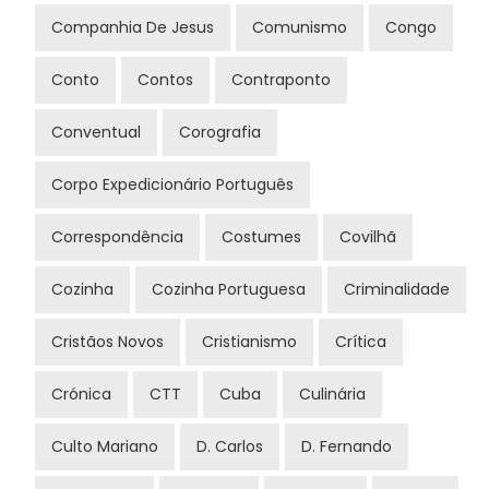
Companhia De Jesus
Comunismo
Congo
Conto
Contos
Contraponto
Conventual
Corografia
Corpo Expedicionário Português
Correspondência
Costumes
Covilhã
Cozinha
Cozinha Portuguesa
Criminalidade
Cristãos Novos
Cristianismo
Crítica
Crónica
CTT
Cuba
Culinária
Culto Mariano
D. Carlos
D. Fernando