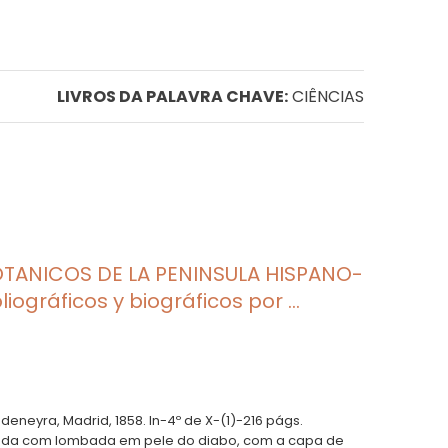
LIVROS DA PALAVRA CHAVE:
CIÊNCIAS
OTANICOS DE LA PENINSULA HISPANO-
iográficos y biográficos por ...
adeneyra, Madrid, 1858. In-4º de X-(1)-216 págs.
da com lombada em pele do diabo, com a capa de