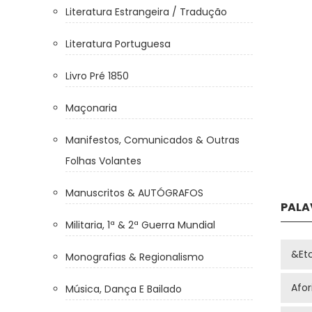
Literatura Estrangeira / Tradução
Literatura Portuguesa
Livro Pré 1850
Maçonaria
Manifestos, Comunicados & Outras
Folhas Volantes
Manuscritos & AUTÓGRAFOS
PALA
Militaria, 1ª & 2ª Guerra Mundial
&et
Monografias & Regionalismo
Afo
Música, Dança E Bailado