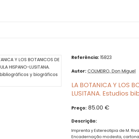
Referência:
15823
Autor:
COLMEIRO, Don Miguel
LA BOTANICA Y LOS B
LUSITANA. Estudios bibl
85.00 €
Preço:
Descrição:
Imprenta y Estereotipia de M. Riv
Encadernação modesta, cartona