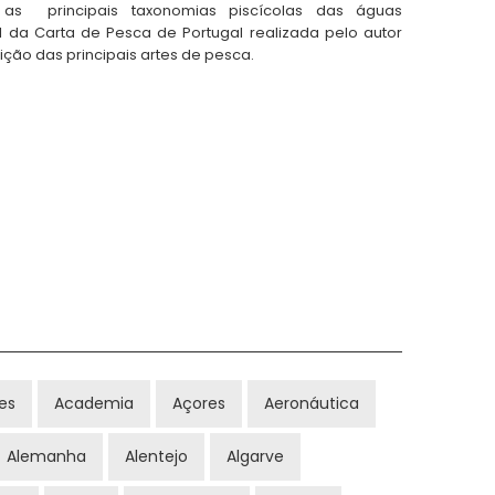
 as principais taxonomias piscícolas das águas
 da Carta de Pesca de Portugal realizada pelo autor
ção das principais artes de pesca.
es
Academia
Açores
Aeronáutica
Alemanha
Alentejo
Algarve