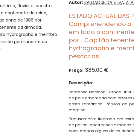
Autor:
BALDAQUE DA SILVA, A. A
ESTADO ACTUAL DAS 
Comprehendendo a pes
em todo o continente 
por… Capitão tenent
hydrographo e mem
pescarias.
385.00 €
Preço:
Descrição:
Imprensa Nacional. Lisboa. 1891
de pele arboreada com dizeres
gosto romântico. Rótulos de 
marginal
Profusamente ilustrado em extr
de pesca, apetrechos e modos de
com mapas alguns deles desdobr