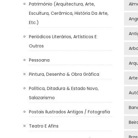
Património (Arquitectura, Arte,
Alm
Escultura, Cerâmica, História Da Arte,
Ang
Etc.)
Anti
Periódicos Literários, Artísticos E
Outros
Arbo
Pessoana
Arqu
Pintura, Desenho & Obra Gráfica
Arte
Política, Ditadura & Estado Novo,
Aut
Salazarismo
Ban
Postais Ilustrados Antigos / Fotografia
Beir
Teatro E Afins
Bra