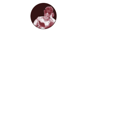
HOME
LIVROS D