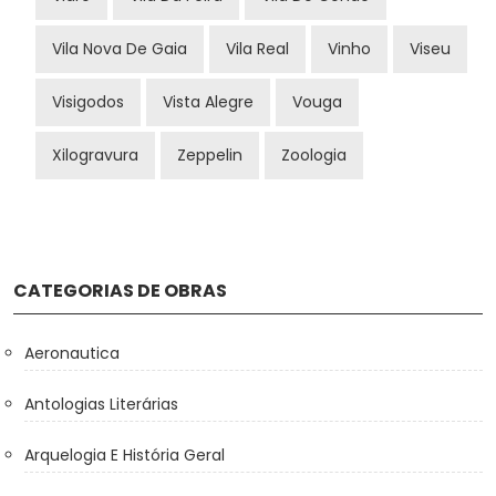
Vila Nova De Gaia
Vila Real
Vinho
Viseu
Visigodos
Vista Alegre
Vouga
Xilogravura
Zeppelin
Zoologia
CATEGORIAS DE OBRAS
Aeronautica
Antologias Literárias
Arquelogia E História Geral