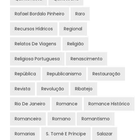
Rafael Bordalo Pinheiro
Raro
Recursos Hídricos
Regional
Relatos De Viagens
Religião
Religiosa Portuguesa
Renascimento
República
Republicanismo
Restauração
Revista
Revolução
Ribatejo
Rio De Janeiro
Romance
Romance Histórico
Romanceiro
Romano
Romantismo
Romarias
S. Tomé E Príncipe
Salazar