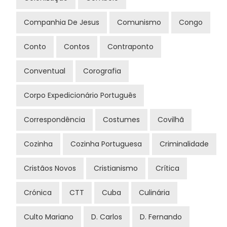
Companhia De Jesus
Comunismo
Congo
Conto
Contos
Contraponto
Conventual
Corografia
Corpo Expedicionário Português
Correspondência
Costumes
Covilhã
Cozinha
Cozinha Portuguesa
Criminalidade
Cristãos Novos
Cristianismo
Crítica
Crónica
CTT
Cuba
Culinária
Culto Mariano
D. Carlos
D. Fernando