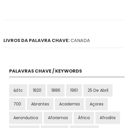
LIVROS DA PALAVRA CHAVE:
CANADA
PALAVRAS CHAVE / KEYWORDS
&etc
1820
1886
1961
25 De Abril
700
Abrantes
Academia
Açores
Aeronáutica
Aforismos
África
Afrodite