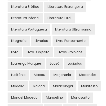
Literatura Erótica
Literatura Estrangeira
Literatura Infantil
Literatura Oral
Literatura Portuguesa
Literatura Ultramarina
Litografia
Livrarias
Livre Pensamento
Livro
Livro-Objecto
Livros Proibidos
Lourenço Marques
Lousã
Lusíadas
Lusitânia
Macau
Maçonaria
Macondes
Madeira
Malaca
Malacologia
Manifesto
Manuel Macedo
Manuelino
Manuscrito