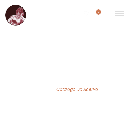
0
ACERVO DE OBRAS
Home
/
Catálogo Do Acervo