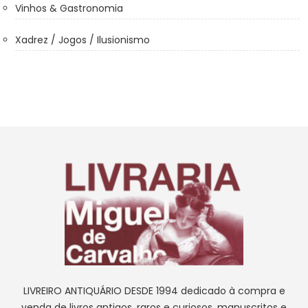
Vinhos & Gastronomia
Xadrez / Jogos / Ilusionismo
LIVREIRO ANTIQUÁRIO DESDE 1994 dedicado à compra e
venda de livros antigos, raros e curiosos, manuscritos e