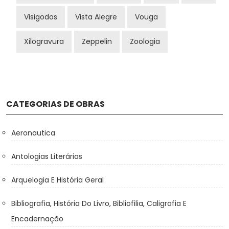
Visigodos
Vista Alegre
Vouga
Xilogravura
Zeppelin
Zoologia
CATEGORIAS DE OBRAS
Aeronautica
Antologias Literárias
Arquelogia E História Geral
Bibliografia, História Do Livro, Bibliofilia, Caligrafia E
Encadernação