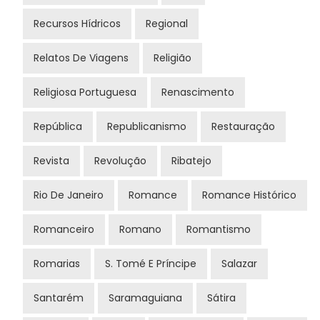
Recursos Hídricos
Regional
Relatos De Viagens
Religião
Religiosa Portuguesa
Renascimento
República
Republicanismo
Restauração
Revista
Revolução
Ribatejo
Rio De Janeiro
Romance
Romance Histórico
Romanceiro
Romano
Romantismo
Romarias
S. Tomé E Príncipe
Salazar
Santarém
Saramaguiana
Sátira