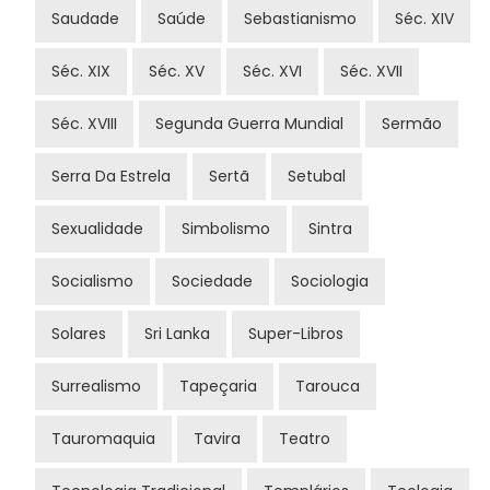
Saudade
Saúde
Sebastianismo
Séc. XIV
Séc. XIX
Séc. XV
Séc. XVI
Séc. XVII
Séc. XVIII
Segunda Guerra Mundial
Sermão
Serra Da Estrela
Sertã
Setubal
Sexualidade
Simbolismo
Sintra
Socialismo
Sociedade
Sociologia
Solares
Sri Lanka
Super-Libros
Surrealismo
Tapeçaria
Tarouca
Tauromaquia
Tavira
Teatro