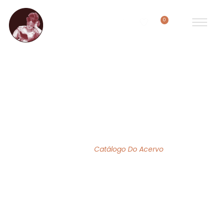
0
ACERVO DE OBRAS
Home
/
Catálogo Do Acervo