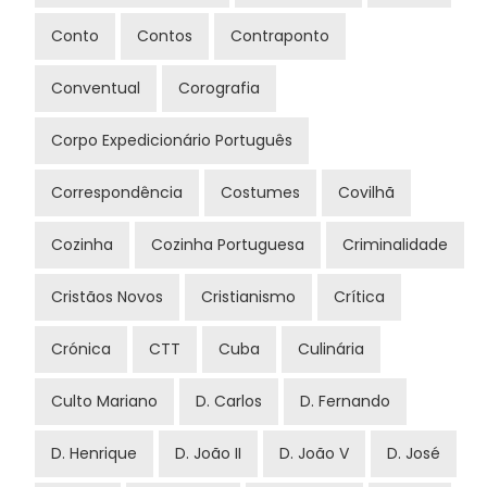
Conto
Contos
Contraponto
Conventual
Corografia
Corpo Expedicionário Português
Correspondência
Costumes
Covilhã
Cozinha
Cozinha Portuguesa
Criminalidade
Cristãos Novos
Cristianismo
Crítica
Crónica
CTT
Cuba
Culinária
Culto Mariano
D. Carlos
D. Fernando
D. Henrique
D. João II
D. João V
D. José