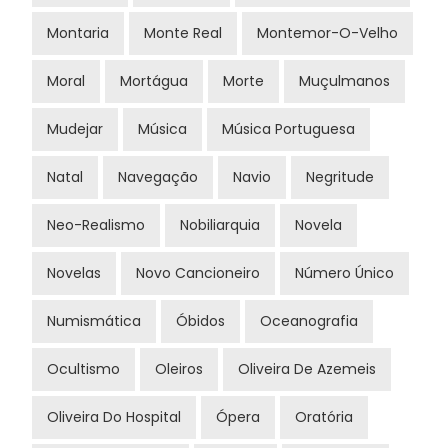
Montaria
Monte Real
Montemor-O-Velho
Moral
Mortágua
Morte
Muçulmanos
Mudejar
Música
Música Portuguesa
Natal
Navegação
Navio
Negritude
Neo-Realismo
Nobiliarquia
Novela
Novelas
Novo Cancioneiro
Número Único
Numismática
Óbidos
Oceanografia
Ocultismo
Oleiros
Oliveira De Azemeis
Oliveira Do Hospital
Ópera
Oratória