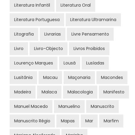
Literatura Infantil
Literatura Oral
Literatura Portuguesa
Literatura Ultramarina
Litografia
Livrarias
Livre Pensamento
Livro
Livro-Objecto
Livros Proibidos
Lourenço Marques
Lousã
Lusíadas
Lusitânia
Macau
Maçonaria
Macondes
Madeira
Malaca
Malacologia
Manifesto
Manuel Macedo
Manuelino
Manuscrito
Manuscrito Régio
Mapas
Mar
Marfim