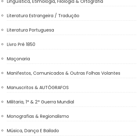
Linguística, Etimologia, Filologia & Ortografia
Literatura Estrangeira / Tradução
Literatura Portuguesa
Livro Pré 1850
Maçonaria
Manifestos, Comunicados & Outras Folhas Volantes
Manuscritos & AUTÓGRAFOS
Militaria, 1ª & 2ª Guerra Mundial
Monografias & Regionalismo
Música, Dança E Bailado