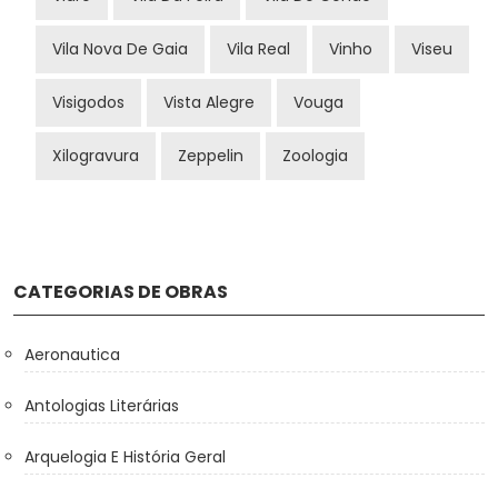
Vila Nova De Gaia
Vila Real
Vinho
Viseu
Visigodos
Vista Alegre
Vouga
Xilogravura
Zeppelin
Zoologia
CATEGORIAS DE OBRAS
Aeronautica
Antologias Literárias
Arquelogia E História Geral