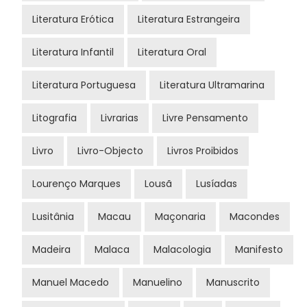
Literatura Erótica
Literatura Estrangeira
Literatura Infantil
Literatura Oral
Literatura Portuguesa
Literatura Ultramarina
Litografia
Livrarias
Livre Pensamento
Livro
Livro-Objecto
Livros Proibidos
Lourenço Marques
Lousã
Lusíadas
Lusitânia
Macau
Maçonaria
Macondes
Madeira
Malaca
Malacologia
Manifesto
Manuel Macedo
Manuelino
Manuscrito