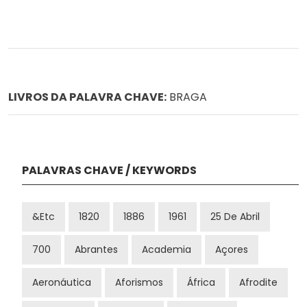
LIVROS DA PALAVRA CHAVE:
BRAGA
PALAVRAS CHAVE / KEYWORDS
&etc
1820
1886
1961
25 De Abril
700
Abrantes
Academia
Açores
Aeronáutica
Aforismos
África
Afrodite