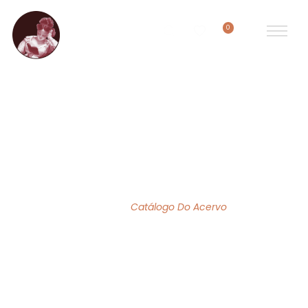
0
ACERVO DE OBRAS
Home
/
Catálogo Do Acervo