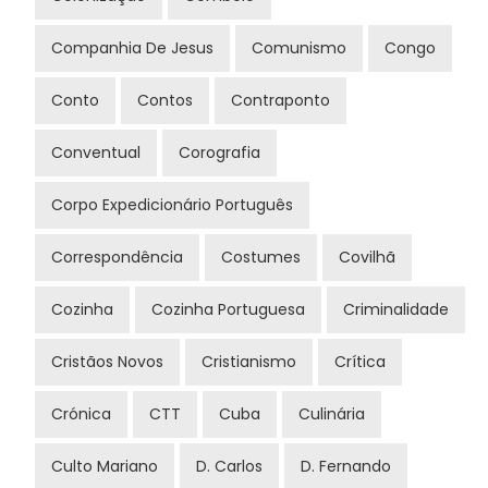
Companhia De Jesus
Comunismo
Congo
Conto
Contos
Contraponto
Conventual
Corografia
Corpo Expedicionário Português
Correspondência
Costumes
Covilhã
Cozinha
Cozinha Portuguesa
Criminalidade
Cristãos Novos
Cristianismo
Crítica
Crónica
CTT
Cuba
Culinária
Culto Mariano
D. Carlos
D. Fernando