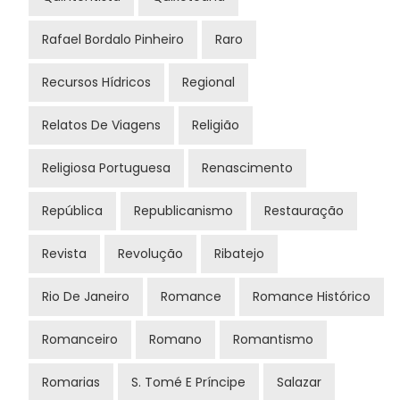
Rafael Bordalo Pinheiro
Raro
Recursos Hídricos
Regional
Relatos De Viagens
Religião
Religiosa Portuguesa
Renascimento
República
Republicanismo
Restauração
Revista
Revolução
Ribatejo
Rio De Janeiro
Romance
Romance Histórico
Romanceiro
Romano
Romantismo
Romarias
S. Tomé E Príncipe
Salazar