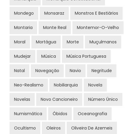
Mondego
Monsaraz
Monstros E Bestiários
Montaria
Monte Real
Montemor-O-Velho
Moral
Mortágua
Morte
Muçulmanos
Mudejar
Música
Música Portuguesa
Natal
Navegação
Navio
Negritude
Neo-Realismo
Nobiliarquia
Novela
Novelas
Novo Cancioneiro
Número Único
Numismática
Óbidos
Oceanografia
Ocultismo
Oleiros
Oliveira De Azemeis