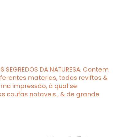
OS SEGREDOS DA NATURESA. Contem
fferentes materias, todos reviftos &
ima impressão, à qual se
 coufas notaveis , & de grande