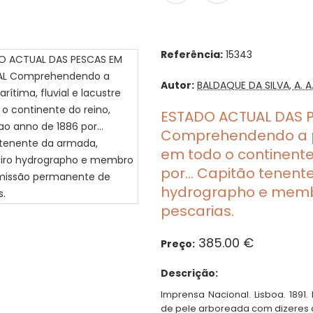
Referência:
15343
Autor:
BALDAQUE DA SILVA, A. A
ESTADO ACTUAL DAS 
Comprehendendo a pes
em todo o continente 
por… Capitão tenent
hydrographo e mem
pescarias.
385.00 €
Preço:
Descrição:
Imprensa Nacional. Lisboa. 1891
de pele arboreada com dizeres