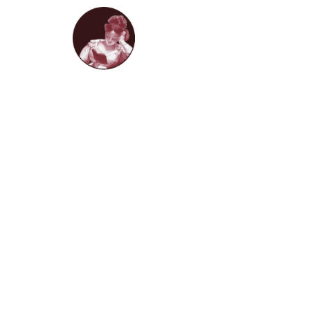
HOME
LIVROS D