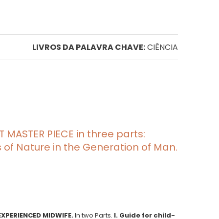
LIVROS DA PALAVRA CHAVE:
CIÊNCIA
 MASTER PIECE in three parts:
 of Nature in the Generation of Man.
EXPERIENCED MIDWIFE.
In two Parts.
I. Guide for child-