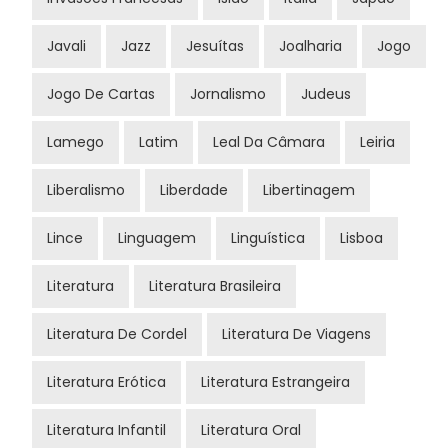
Javali
Jazz
Jesuítas
Joalharia
Jogo
Jogo De Cartas
Jornalismo
Judeus
Lamego
Latim
Leal Da Câmara
Leiria
Liberalismo
Liberdade
Libertinagem
Lince
Linguagem
Linguística
Lisboa
Literatura
Literatura Brasileira
Literatura De Cordel
Literatura De Viagens
Literatura Erótica
Literatura Estrangeira
Literatura Infantil
Literatura Oral