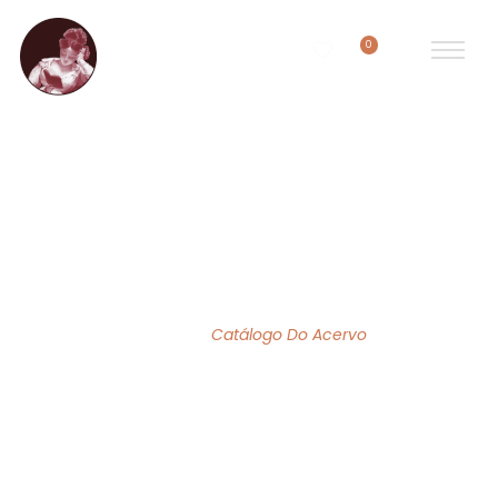
0
ACERVO DE OBRAS
Home
/
Catálogo Do Acervo