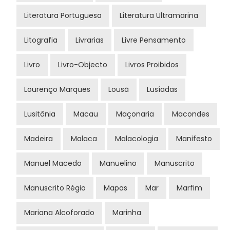
Literatura Portuguesa
Literatura Ultramarina
Litografia
Livrarias
Livre Pensamento
Livro
Livro-Objecto
Livros Proibidos
Lourenço Marques
Lousã
Lusíadas
Lusitânia
Macau
Maçonaria
Macondes
Madeira
Malaca
Malacologia
Manifesto
Manuel Macedo
Manuelino
Manuscrito
Manuscrito Régio
Mapas
Mar
Marfim
Mariana Alcoforado
Marinha