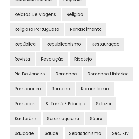
Relatos De Viagens
Religião
Religiosa Portuguesa
Renascimento
República
Republicanismo
Restauração
Revista
Revolução
Ribatejo
Rio De Janeiro
Romance
Romance Histórico
Romanceiro
Romano
Romantismo
Romarias
S. Tomé E Príncipe
Salazar
Santarém
Saramaguiana
Sátira
Saudade
Saúde
Sebastianismo
Séc. XIV