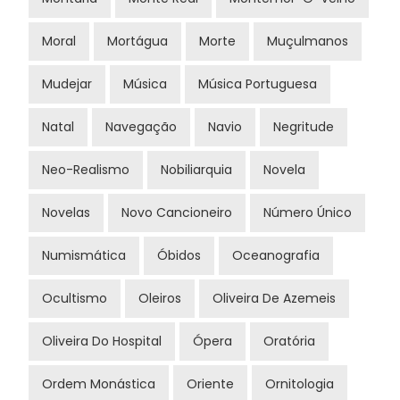
Moral
Mortágua
Morte
Muçulmanos
Mudejar
Música
Música Portuguesa
Natal
Navegação
Navio
Negritude
Neo-Realismo
Nobiliarquia
Novela
Novelas
Novo Cancioneiro
Número Único
Numismática
Óbidos
Oceanografia
Ocultismo
Oleiros
Oliveira De Azemeis
Oliveira Do Hospital
Ópera
Oratória
Ordem Monástica
Oriente
Ornitologia