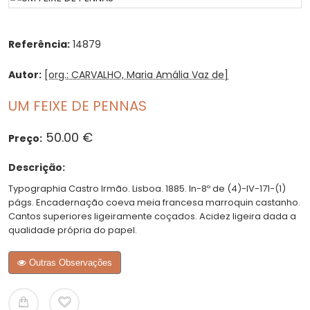
Referência:
14879
Autor:
[org.: CARVALHO, Maria Amália Vaz de]
UM FEIXE DE PENNAS
50.00 €
Preço:
Descrição:
Typographia Castro Irmão. Lisboa. 1885. In-8º de (4)-IV-171-(1)
págs. Encadernação coeva meia francesa marroquin castanho.
Cantos superiores ligeiramente coçados. Acidez ligeira dada a
qualidade própria do papel.
Outras Observações