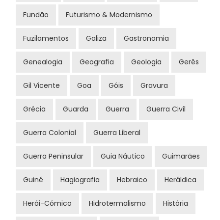
Fundão
Futurismo & Modernismo
Fuzilamentos
Galiza
Gastronomia
Genealogia
Geografia
Geologia
Gerês
Gil Vicente
Goa
Góis
Gravura
Grécia
Guarda
Guerra
Guerra Civil
Guerra Colonial
Guerra Liberal
Guerra Peninsular
Guia Náutico
Guimarães
Guiné
Hagiografia
Hebraico
Heráldica
Herói-Cómico
Hidrotermalismo
História