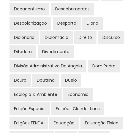
Decadentismo
Descobrimentos
Descolonização
Desporto
Diário
Dicionário
Diplomacia
Direito
Discurso
Ditadura
Divertimento
Divisão Administrativa De Angola
Dom Pedro
Douro
Doutrina
Duelo
Ecologia & Ambiente
Economia
Edição Especial
Edições Clandestinas
Edições FENDA
Educação
Educação Física