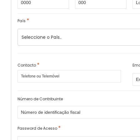
*
País
*
Contacto
Ema
Número de Contribuinte
*
Password de Acesso