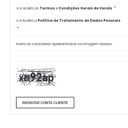
*
Li e aceito os
Termos
e
Condições Gerais de Venda
.
Li e Aceito a
Política de Tratamento de Dados Pessoais
.
*
Insira os caracteres apresentados na imagem abaixo:
REGISTAR CONTA CLIENTE