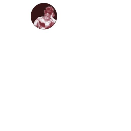
HOME
LIVROS D