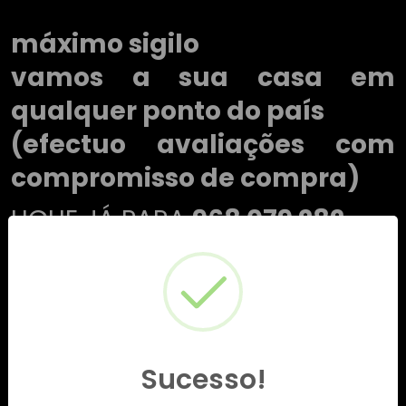
máximo sigilo
vamos a sua casa em
qualquer ponto do país
(efectuo avaliações com
compromisso de compra)
LIGUE JÁ PARA
968 079 282
Sucesso!