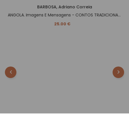
BARBOSA, Adriano Correia
ANGOLA. Imagens E Mensagens - CONTOS TRADICIONAIS -.
25.00 €