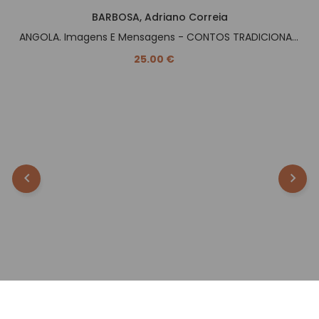
BARBOSA, Adriano Correia
ANGOLA. Imagens E Mensagens - CONTOS TRADICIONAIS -.
25.00 €