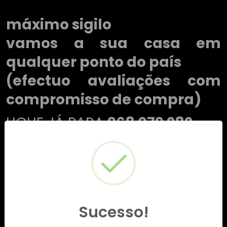
máximo sigilo
vamos a sua casa em
qualquer ponto do país
(efectuo avaliações com
compromisso de compra)
LIGUE JÁ PARA
968 079 282
Sucesso!